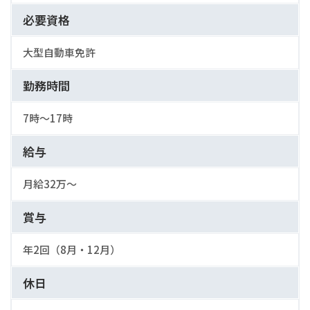
必要資格
大型自動車免許
勤務時間
7時〜17時
給与
月給32万〜
賞与
年2回（8月・12月）
休日