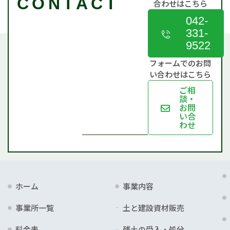
CONTACT
合わせはこちら
042-
331-
9522
フォームでのお問
い合わせはこちら
ご相
談・
お問
い合
わせ
ホーム
事業内容
事業所一覧
土と建設資材販売
料金表
残土の受入・処分