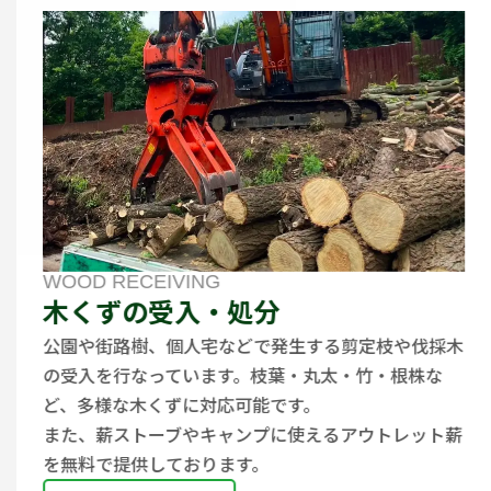
WOOD RECEIVING
木くずの受入・処分
公園や街路樹、個人宅などで発生する剪定枝や伐採木
の受入を行なっています。枝葉・丸太・竹・根株な
ど、多様な木くずに対応可能です。
また、薪ストーブやキャンプに使えるアウトレット薪
を無料で提供しております。