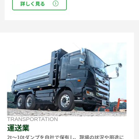
詳しく見る
TRANSPORTATION
運送業
2t〜10tダンプを自社で保有し、現場の状況や用途に