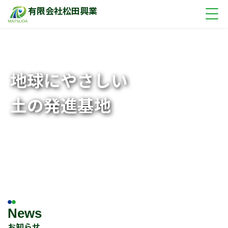
有限会社松田興業
地球にやさしい
土の発進基地
News
お知らせ